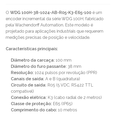
O
WDG 100H-38-1024-AB-R05-K3-E65-100
é um
encoder incremental da série WDG 100H, fabricado
pela Wachendorff Automation. Este modelo é
projetado para aplicações industriais que requerem
medições precisas de posição e velocidade.
Características principais:
Diâmetro da carcaça:
100 mm
Diâmetro do furo passante:
38 mm
Resolução:
1024 pulsos por revolução (PPR)
Canais de saída:
A e B (quadratura)
Circuito de saída:
R05 (5 VDC, RS422 TTL
compatível)
Conexão elétrica:
K3 (cabo radial de 2 metros)
Classe de proteção:
E65 (IP65)
Comprimento do cabo:
10 metros