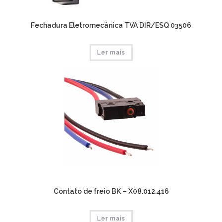
Fechadura Eletromecânica TVA DIR/ESQ 03506
Ler mais
Contato de freio BK – X08.012.416
Ler mais