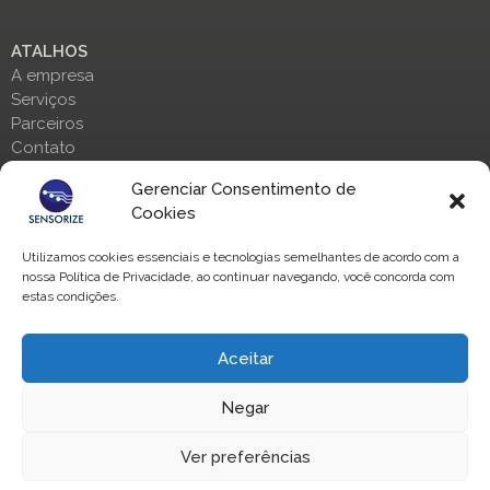
ATALHOS
A empresa
Serviços
Parceiros
Contato
Gerenciar Consentimento de
ENTRE EM CONTATO
Cookies
Fale conosco através de nossas redes sociais:
Utilizamos cookies essenciais e tecnologias semelhantes de acordo com a
nossa Política de Privacidade, ao continuar navegando, você concorda com
estas condições.
Aceitar
Negar
Copyrights © Sensorize Automação. Todos os direitos
reservados.
Ver preferências