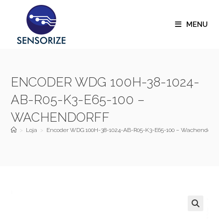
MENU
ENCODER WDG 100H-38-1024-
AB-R05-K3-E65-100 –
WACHENDORFF
>
Loja
>
Encoder WDG 100H-38-1024-AB-R05-K3-E65-100 – Wachendorff
🔍