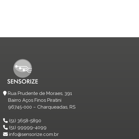
Rua Prudente de Moraes, 391
Bairro Aços Finos Piratini
96745-000 – Charqueadas, RS
(51) 3658-5890
(51) 99999-4099
info@sensorize.com.br