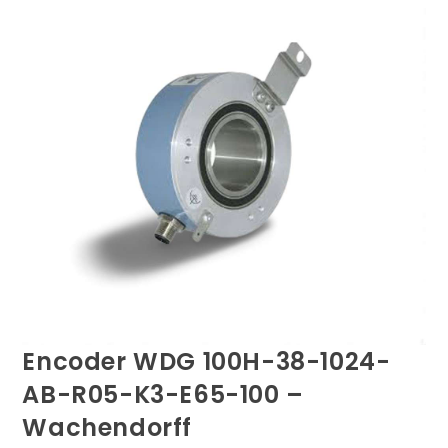
Encoder WDG 100H-38-1024-
AB-R05-K3-E65-100 –
Wachendorff