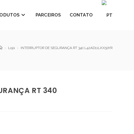
RODUTOS
PARCEIROS
CONTATO
>
Loja
>
INTERRUPTOR DE SEGURANÇA RT 340 L42AD11LKX50YR
URANÇA RT 340