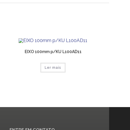
EIXO 100mm p/KU L100AD11
Ler mais
ENTRE EM CONTATO