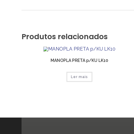
Produtos relacionados
MANOPLA PRETA p/KU LK10
Ler mais