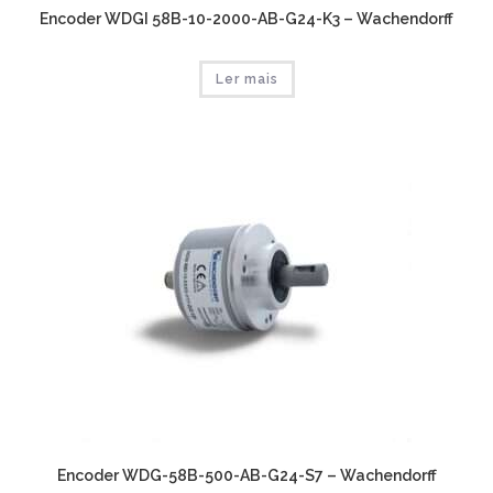
Encoder WDGI 58B-10-2000-AB-G24-K3 – Wachendorff
Ler mais
Encoder WDG-58B-500-AB-G24-S7 – Wachendorff