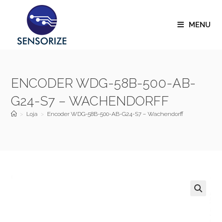
MENU
ENCODER WDG-58B-500-AB-
G24-S7 – WACHENDORFF
>
Loja
>
Encoder WDG-58B-500-AB-G24-S7 – Wachendorff
🔍