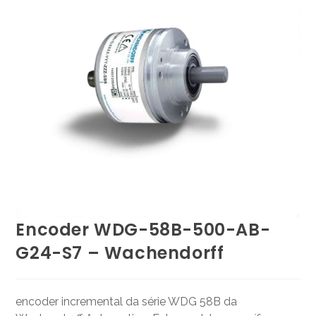
Encoder WDG-58B-500-AB-
G24-S7 – Wachendorff
encoder incremental da série WDG 58B da