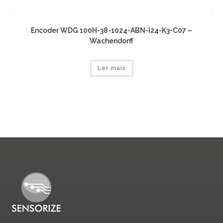
Encoder WDG 100H-38-1024-ABN-I24-K3-C07 –
Wachendorff
Ler mais