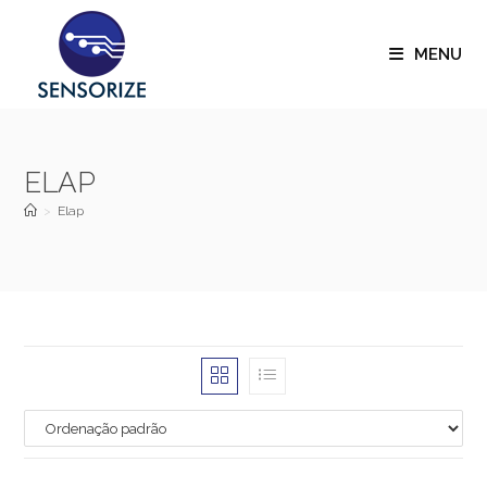
MENU
ELAP
>
Elap